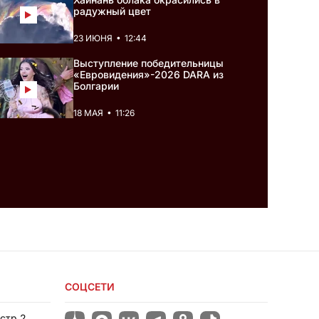
радужный цвет
•
23 ИЮНЯ
12:44
Выступление победительницы
«Евровидения»-2026 DARA из
Болгарии
•
18 МАЯ
11:26
СОЦСЕТИ
стр.2