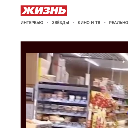
ИНТЕРВЬЮ
ЗВЁЗДЫ
КИНО И ТВ
РЕАЛЬН