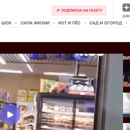
ПОДПИСКА НА ГАЗЕТУ
ДЗЕ
О ШОК
СИЛА ЖИЗНИ
КОТ И ПЁС
САД И ОГОРОД
ВИ