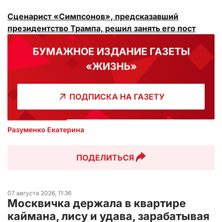
Сценарист «Симпсонов», предсказавший
президентство Трампа, решил занять его пост
БУМАЖНОЕ ИЗДАНИЕ ГАЗЕТЫ
«ЖИЗНЬ»
ПОДПИСКА НА ГАЗЕТУ
Разуменко Екатерина 
ПОДЕЛИТЬСЯ
07 августа 2026, 11:36
Москвичка держала в квартире
каймана, лису и удава, зарабатывая