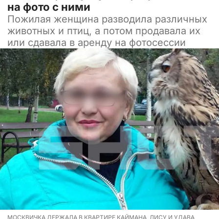
на фото с ними
Пожилая женщина разводила различных
животных и птиц, а потом продавала их
или сдавала в аренду на фотосессии
МОСКВИЧКА ДЕРЖАЛА В КВАРТИРЕ КАЙМАНА, ЛИСУ И УДАВА,