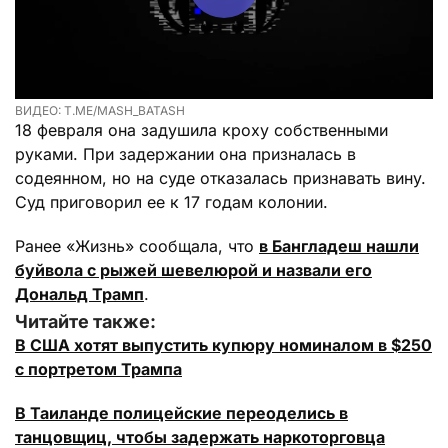
ВИДЕО: T.ME/MASH_BATASH
18 февраля она задушила кроху собственными
руками. При задержании она призналась в
содеянном, но на суде отказалась признавать вину.
Суд приговорил ее к 17 годам колонии.
Ранее «Жизнь» сообщала, что
в Бангладеш нашли
буйвола с рыжей шевелюрой и назвали его
Дональд Трамп
.
Читайте также:
В США хотят выпустить купюру номиналом в $250
с портретом Трампа
В Таиланде полицейские переоделись в
танцовщиц, чтобы задержать наркоторговца