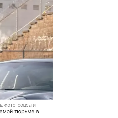
. ФОТО: СОЦСЕТИ
яемой тюрьме в