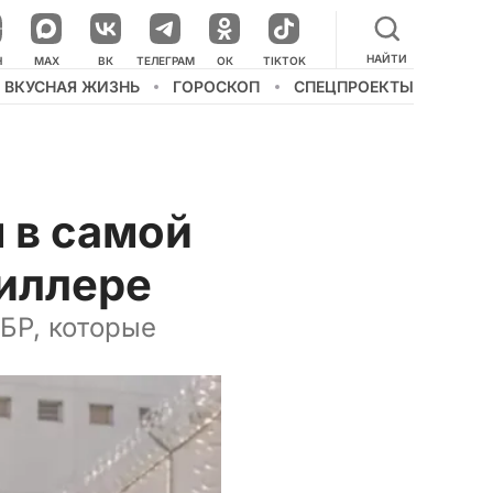
НАЙТИ
НАШ КАНАЛ В МЕССЕНДЖЕРЕ
Н
MAX
ВК
ТЕЛЕГРАМ
ОК
TIKTOK
ВКУСНАЯ ЖИЗНЬ
ГОРОСКОП
СПЕЦПРОЕКТЫ
 в самой
иллере
БР, которые