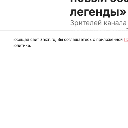
легенды»
Зрителей канала
новых испытани
Посещая сайт zhizn.ru, Вы соглашаетесь с приложенной
П
Политике.