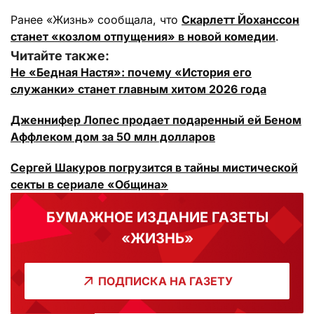
Ранее «Жизнь» сообщала, что
Скарлетт Йоханссон
станет «козлом отпущения» в новой комедии
.
Читайте также:
Не «Бедная Настя»: почему «История его
служанки» станет главным хитом 2026 года
Дженнифер Лопес продает подаренный ей Беном
Аффлеком дом за 50 млн долларов
Сергей Шакуров погрузится в тайны мистической
секты в сериале «Община»
БУМАЖНОЕ ИЗДАНИЕ ГАЗЕТЫ
«ЖИЗНЬ»
ПОДПИСКА НА ГАЗЕТУ