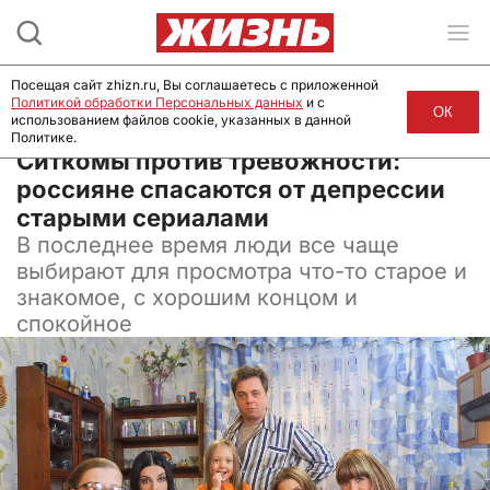
Посещая сайт zhizn.ru, Вы соглашаетесь с приложенной
Политикой обработки Персональных данных
и с
ОК
использованием файлов cookie, указанных в данной
Политике.
16 мая 2026, 09:00
Ситкомы против тревожности:
россияне спасаются от депрессии
старыми сериалами
В последнее время люди все чаще
выбирают для просмотра что-то старое и
знакомое, с хорошим концом и
спокойное