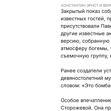
КОНСТАНТИН ЭРНСТ И ВЕР
Закрытый показ соб
известных гостей, 
присутствовали Пав
другие известные а
версию, собранную и
атмосферу богемы, 
съемочную группу, 
Ранее создатели уст
девяностолетний му
словом: «Это бомба»
Особое впечатление
Сторожевой. Она пр