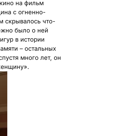
 кино на фильм
ина с огненно-
м скрывалось что-
можно было о ней
игур в истории
памяти – остальных
спустя много лет, он
женщину».