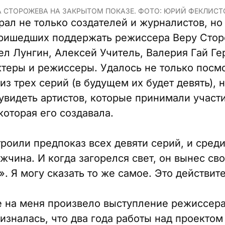
А СТОРОЖЕВА НА ЗАКРЫТОМ ПОКАЗЕ. ФОТО: ЮРИЙ ФЕКЛИСТ
рал не только создателей и журналистов, но
пришедших поддержать режиссера Веру Стор
ел Лунгин, Алексей Учитель, Валерия Гай Ге
ктеры и режиссеры. Удалось не только посм
з трех серий (в будущем их будет девять), н
увидеть артистов, которые принимали участи
которая его создавала.
роили предпоказ всех девяти серий, и сред
жчина. И когда загорелся свет, он вынес св
. Я могу сказать то же самое. Это действит
 на меня произвело выступление режиссер
изналась, что два года работы над проектом