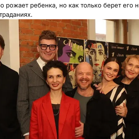
 рожает ребенка, но как только берет его н
траданиях.