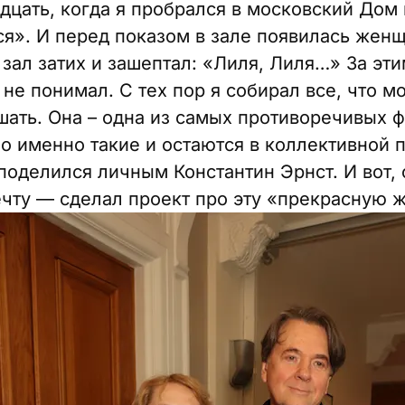
дцать, когда я пробрался в московский Дом
я». И перед показом в зале появилась женщ
зал затих и зашептал: «Лиля, Лиля…» За эти
ё не понимал. С тех пор я собирал все, что 
шать. Она – одна из самых противоречивых ф
Но именно такие и остаются в коллективной 
поделился личным Константин Эрнст. И вот, 
чту — сделал проект про эту «прекрасную 