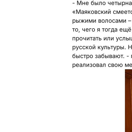
- Мне было четырна
«Маяковский смеетс
рыжими волосами – 
то, чего я тогда ещ
прочитать или услы
русской культуры. 
быстро забывают. - 
реализовал свою ме