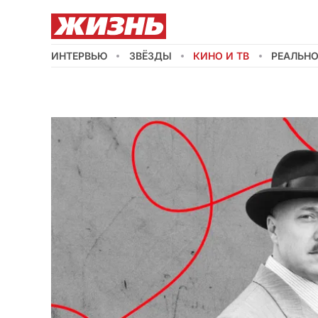
ИНТЕРВЬЮ
ЗВЁЗДЫ
КИНО И ТВ
РЕАЛЬН