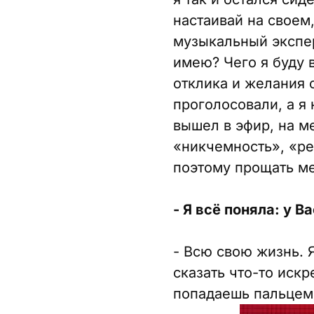
настаивай на своем,
музыкальный экспер
имею? Чего я буду 
отклика и желания о
проголосовали, а я 
вышел в эфир, на ме
«никчемность», «ре
поэтому прощать мен
- Я всё поняла: у В
- Всю свою жизнь. 
сказать что-то искр
попадаешь пальцем 