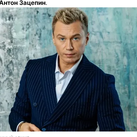
Антон Зацепин
.