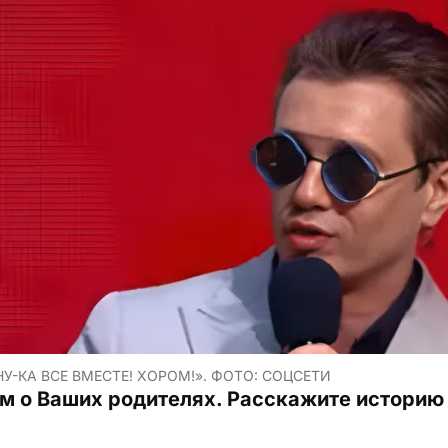
У-КА ВСЕ ВМЕСТЕ! ХОРОМ!». ФОТО: СОЦСЕТИ
им о Ваших родителях. Расскажите историю