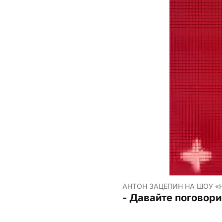
АНТОН ЗАЦЕПИН НА ШОУ «Н
- Давайте поговор