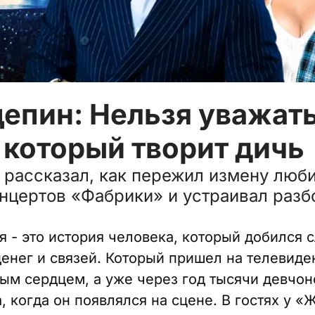
цепин: Нельзя уважат
 который творит дичь
 рассказал, как пережил измену люб
нцертов «Фабрики» и устраивал разб
я - это история человека, который добился 
денег и связей. Который пришел на телевиде
ым сердцем, а уже через год тысячи девчон
, когда он появлялся на сцене. В гостях у 