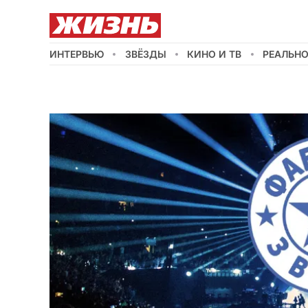
ИНТЕРВЬЮ
ЗВЁЗДЫ
КИНО И ТВ
РЕАЛЬН