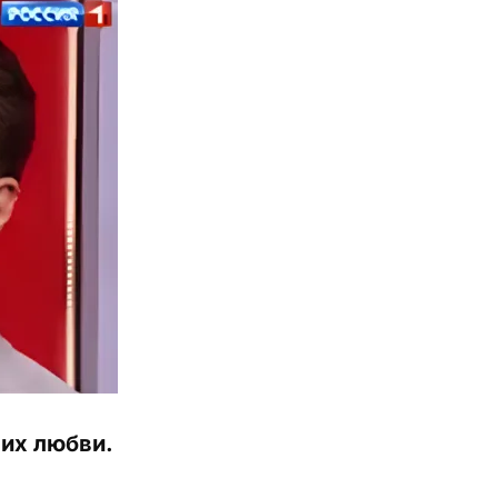
 их любви.