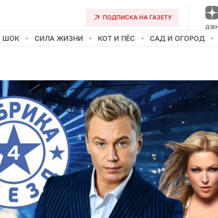
ПОДПИСКА НА ГАЗЕТУ
ДЗЕ
О ШОК
СИЛА ЖИЗНИ
КОТ И ПЁС
САД И ОГОРОД