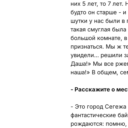
них 5 лет, то 7 лет.
будто он старше - 
шутки у нас были в
такая смуглая была
большой комнате, в
признаться. Мы ж т
увидели… решили заб
Даша!» Мы все ржем
наша!» В общем, се
- Расскажите о мес
- Это город Сегежа
фантастические бай
рождаются: помню, 