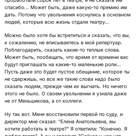
проработали сорок лет в театре, и не сказать им
спасибо... Может быть, даже какую-то премию им
дать. Потому что увольнения коснулись в основном
людей, которые всю жизнь отдали театру…
Можно было хотя бы встретиться и сказать, что вы,
к сожалению, не вписываетесь в мой репертуар.
Поблагодарить, сказать какие-то теплые слова.
Может быть, пообещать, что время от времени вас
будут приглашать на какие-то маленькие роли…
Пусть даже это будет пустое обещание, которое ты
не сдержишь, но все же такие слова надо было
сказать людям, прежде чем их выгнать. Но ничего
этого не было. О своем увольнении я узнала даже
не от Меньшикова, а от коллеги.
Ну так вот. Меня восстановили первой по суду, и
директор мне сказал: "Елена Анатольевна, вы
хотите работать в театре?" Я ответила: "Конечно. Я