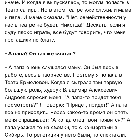
иначе. И когда я выпускалась, то могла попасть в
Театр сатиры. Но в этом театре уже служили мама
и папа. И мама сказала: "Нет, семейственности у
нас в театре не будет. Никогда!" Дескать, если я
буду плохо играть, все будут говорить, что меня
протащили по блату.
- А папа? Он так же считал?
- А папа очень слушался маму. Он был весь в
работе, весь в творчестве. Поэтому я попала в
Театр Ермоловой. Когда я сыграла там первую
большую роль, худрук Владимир Алексеевич
Андреев спросил меня: "А папа-то придет тебя
посмотреть?" Я говорю: "Придет, придет!" А папа
все не приходит… Через какое-то время он опять
меня спрашивает: "А когда отец твой появится?" А
папа уезжал то на съемки, то с концертами в
Сибирь. То репетиции у него были, то спектакли.