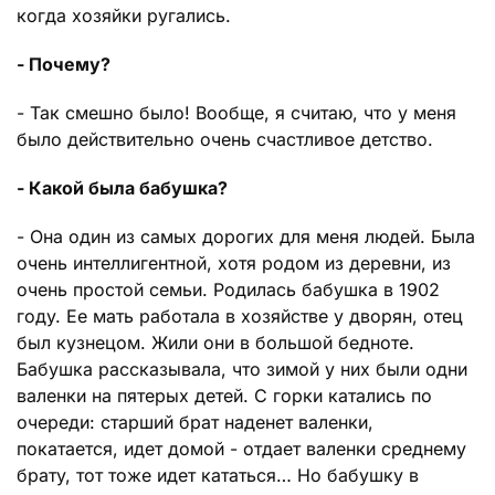
когда хозяйки ругались.
- Почему?
- Так смешно было! Вообще, я считаю, что у меня
было действительно очень счастливое детство.
- Какой была бабушка?
- Она один из самых дорогих для меня людей. Была
очень интеллигентной, хотя родом из деревни, из
очень простой семьи. Родилась бабушка в 1902
году. Ее мать работала в хозяйстве у дворян, отец
был кузнецом. Жили они в большой бедноте.
Бабушка рассказывала, что зимой у них были одни
валенки на пятерых детей. С горки катались по
очереди: старший брат наденет валенки,
покатается, идет домой - отдает валенки среднему
брату, тот тоже идет кататься… Но бабушку в