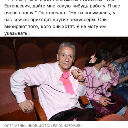
Евгеньевич, дайте мне какую-нибудь работу. Я вас
очень прошу!" Он отвечает: "Ну ты понимаешь, у
нас сейчас приходят другие режиссеры. Они
выбирают того, кого они хотят. Я не могу им
указывать".
ОЛЕГ МЕНЬШИКОВ. ФОТО: LEGION-MEDIA.RU