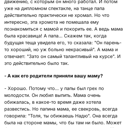
движению, с которым он много работал. И потом
уже на дипломном спектакле, на танце папа
действительно практически не хромал. Но что
интересно, эта хромота не помешала ему
познакомиться с мамой и покорить ее. А ведь мама
была красавица! А папа… Скажем так, когда
будущая теща увидела его, то сказала: "Он парень-
то хороший, но уж больно некрасивый". А мама и
отвечает: "Зато он самый талантливый на курсе". И
это действительно было так.
- А как его родители приняли вашу маму?
- Хорошо. Потому что… у папы был грех по
молодости. Он любил выпить. Мама очень
обижалась, в какое-то время даже хотела
развестись. Но папина мама, ее свекровь, всегда
говорила: "Толя, ты обижаешь Надю". Она всегда
была на стороне мамы, что бы там ни было. Может