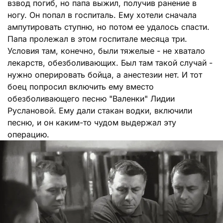
взвод погиб, но папа выжил, получив ранение в
ногу. Он попал в госпиталь. Ему хотели сначала
ампутировать ступню, но потом ее удалось спасти.
Папа пролежал в этом госпитале месяца три.
Условия там, конечно, были тяжелые - не хватало
лекарств, обезболивающих. Был там такой случай -
нужно оперировать бойца, а анестезии нет. И тот
боец попросил включить ему вместо
обезболивающего песню "Валенки" Лидии
Руслановой. Ему дали стакан водки, включили
песню, и он каким-то чудом выдержал эту
операцию.