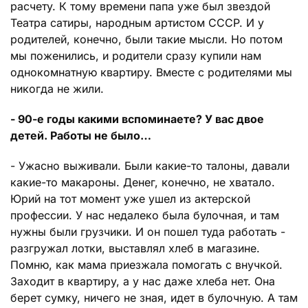
расчету. К тому времени папа уже был звездой
Театра сатиры, народным артистом СССР. И у
родителей, конечно, были такие мысли. Но потом
мы поженились, и родители сразу купили нам
однокомнатную квартиру. Вместе с родителями мы
никогда не жили.
- 90-е годы какими вспоминаете? У вас двое
детей. Работы не было…
- Ужасно выживали. Были какие-то талоны, давали
какие-то макароны. Денег, конечно, не хватало.
Юрий на тот момент уже ушел из актерской
профессии. У нас недалеко была булочная, и там
нужны были грузчики. И он пошел туда работать -
разгружал лотки, выставлял хлеб в магазине.
Помню, как мама приезжала помогать с внучкой.
Заходит в квартиру, а у нас даже хлеба нет. Она
берет сумку, ничего не зная, идет в булочную. А там