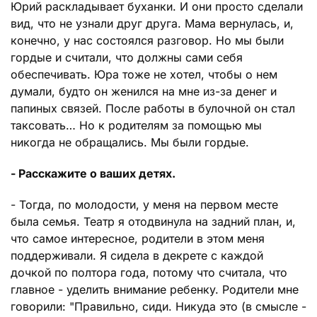
Юрий раскладывает буханки. И они просто сделали
вид, что не узнали друг друга. Мама вернулась, и,
конечно, у нас состоялся разговор. Но мы были
гордые и считали, что должны сами себя
обеспечивать. Юра тоже не хотел, чтобы о нем
думали, будто он женился на мне из-за денег и
папиных связей. После работы в булочной он стал
таксовать… Но к родителям за помощью мы
никогда не обращались. Мы были гордые.
- Расскажите о ваших детях.
- Тогда, по молодости, у меня на первом месте
была семья. Театр я отодвинула на задний план, и,
что самое интересное, родители в этом меня
поддерживали. Я сидела в декрете с каждой
дочкой по полтора года, потому что считала, что
главное - уделить внимание ребенку. Родители мне
говорили: "Правильно, сиди. Никуда это (в смысле -