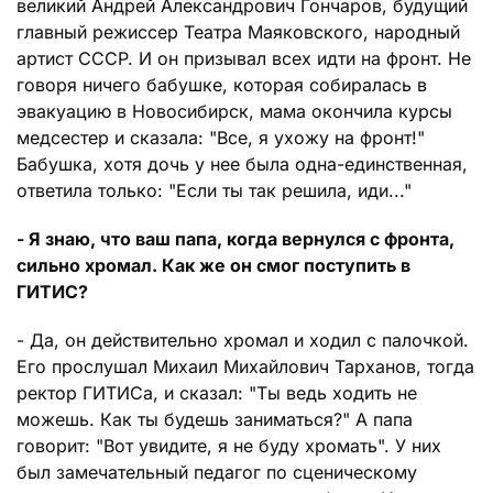
великий Андрей Александрович Гончаров, будущий
главный режиссер Театра Маяковского, народный
артист СССР. И он призывал всех идти на фронт. Не
говоря ничего бабушке, которая собиралась в
эвакуацию в Новосибирск, мама окончила курсы
медсестер и сказала: "Все, я ухожу на фронт!"
Бабушка, хотя дочь у нее была одна-единственная,
ответила только: "Если ты так решила, иди..."
- Я знаю, что ваш папа, когда вернулся с фронта,
сильно хромал. Как же он смог поступить в
ГИТИС?
- Да, он действительно хромал и ходил с палочкой.
Его прослушал Михаил Михайлович Тарханов, тогда
ректор ГИТИСа, и сказал: "Ты ведь ходить не
можешь. Как ты будешь заниматься?" А папа
говорит: "Вот увидите, я не буду хромать". У них
был замечательный педагог по сценическому