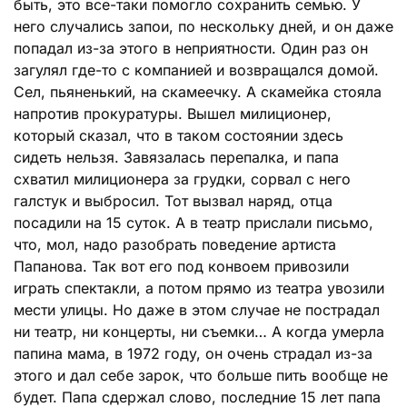
быть, это все-таки помогло сохранить семью. У
него случались запои, по нескольку дней, и он даже
попадал из-за этого в неприятности. Один раз он
загулял где-то с компанией и возвращался домой.
Сел, пьяненький, на скамеечку. А скамейка стояла
напротив прокуратуры. Вышел милиционер,
который сказал, что в таком состоянии здесь
сидеть нельзя. Завязалась перепалка, и папа
схватил милиционера за грудки, сорвал с него
галстук и выбросил. Тот вызвал наряд, отца
посадили на 15 суток. А в театр прислали письмо,
что, мол, надо разобрать поведение артиста
Папанова. Так вот его под конвоем привозили
играть спектакли, а потом прямо из театра увозили
мести улицы. Но даже в этом случае не пострадал
ни театр, ни концерты, ни съемки… А когда умерла
папина мама, в 1972 году, он очень страдал из-за
этого и дал себе зарок, что больше пить вообще не
будет. Папа сдержал слово, последние 15 лет папа