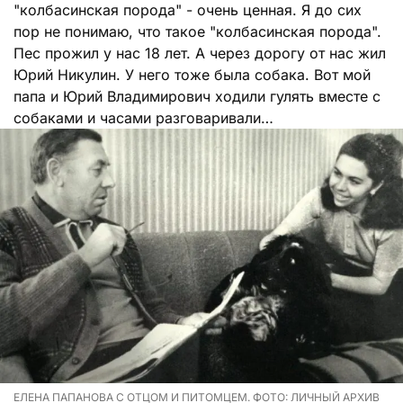
"колбасинская порода" - очень ценная. Я до сих
пор не понимаю, что такое "колбасинская порода".
Пес прожил у нас 18 лет. А через дорогу от нас жил
Юрий Никулин. У него тоже была собака. Вот мой
папа и Юрий Владимирович ходили гулять вместе с
собаками и часами разговаривали…
ЕЛЕНА ПАПАНОВА С ОТЦОМ И ПИТОМЦЕМ. ФОТО: ЛИЧНЫЙ АРХИВ