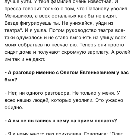
лучше уйти. У тебя фамилия очень известная. И
пресса говорит только о том, что Папанову уволил
Меньшиков, а всех остальных как бы не видят.
Везде фигурируешь ты. Не унижайся, уйди из
театра". И я ушла. Потом руководство театра все-
таки одумалось и не стало выгонять на улицу всех
моих собратьев по несчастью. Теперь они просто
сидят дома и получают скромную зарплату. А ролей
им так и не дают.
- А разговор именно с Олегом Евгеньевичем у вас
был?
- Нет, ни одного разговора. Не только у меня. У
всех наших людей, которых уволили. Это ужасно
обидно.
- А вы не пытались к нему на прием попасть?
- Я к нему много раз приходила. Говорила: "Олег