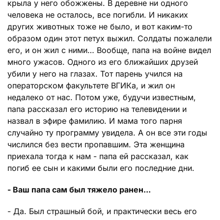
крыла у него обожжены. В деревне ни одного
человека не осталось, все погибли. И никаких
других животных тоже не было, и вот каким-то
образом один этот петух выжил. Солдаты пожалели
его, и он жил с ними… Вообще, папа на войне видел
много ужасов. Одного из его ближайших друзей
убили у него на глазах. Тот парень учился на
операторском факультете ВГИКа, и жил он
недалеко от нас. Потом уже, будучи известным,
папа рассказал его историю на телевидении и
назвал в эфире фамилию. И мама того парня
случайно ту программу увидела. А он все эти годы
числился без вести пропавшим. Эта женщина
приехала тогда к нам - папа ей рассказал, как
погиб ее сын и какими были его последние дни.
- Ваш папа сам был тяжело ранен...
- Да. Был страшный бой, и практически весь его