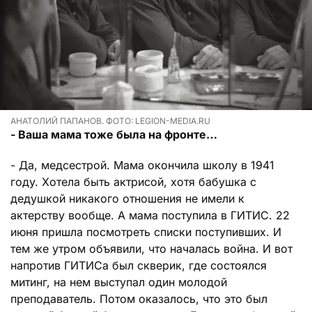
АНАТОЛИЙ ПАПАНОВ. ФОТО: LEGION-MEDIA.RU
- Ваша мама тоже была на фронте…
- Да, медсестрой. Мама окончила школу в 1941
году. Хотела быть актрисой, хотя бабушка с
дедушкой никакого отношения не имели к
актерству вообще. А мама поступила в ГИТИС. 22
июня пришла посмотреть списки поступивших. И
тем же утром объявили, что началась война. И вот
напротив ГИТИСа был скверик, где состоялся
митинг, на нем выступал один молодой
преподаватель. Потом оказалось, что это был