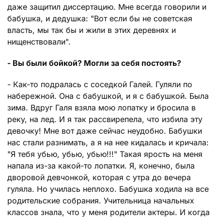
даже защитил диссертацию. Мне всегда говорили и
бабушка, и дедушка: "Вот если бы не советская
власть, мы так бы и жили в этих деревнях и
нищенствовали".
- Вы были бойкой? Могли за себя постоять?
- Как-то подралась с соседкой Галей. Гуляли по
набережной. Она с бабушкой, и я с бабушкой. Была
зима. Вдруг Галя взяла мою лопатку и бросила в
реку, на лед. И я так рассвирепела, что избила эту
девочку! Мне вот даже сейчас неудобно. Бабушки
нас стали разнимать, а я на нее кидалась и кричала:
"Я тебя убью, убью, убью!!!" Такая ярость на меня
напала из-за какой-то лопатки. Я, конечно, была
дворовой девчонкой, которая с утра до вечера
гуляла. Но училась неплохо. Бабушка ходила на все
родительские собрания. Учительница начальных
классов знала, что у меня родители актеры. И когда