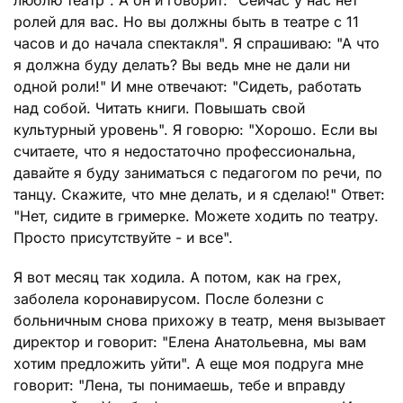
люблю театр". А он и говорит: "Сейчас у нас нет
ролей для вас. Но вы должны быть в театре с 11
часов и до начала спектакля". Я спрашиваю: "А что
я должна буду делать? Вы ведь мне не дали ни
одной роли!" И мне отвечают: "Сидеть, работать
над собой. Читать книги. Повышать свой
культурный уровень". Я говорю: "Хорошо. Если вы
считаете, что я недостаточно профессиональна,
давайте я буду заниматься с педагогом по речи, по
танцу. Скажите, что мне делать, и я сделаю!" Ответ:
"Нет, сидите в гримерке. Можете ходить по театру.
Просто присутствуйте - и все".
Я вот месяц так ходила. А потом, как на грех,
заболела коронавирусом. После болезни с
больничным снова прихожу в театр, меня вызывает
директор и говорит: "Елена Анатольевна, мы вам
хотим предложить уйти". А еще моя подруга мне
говорит: "Лена, ты понимаешь, тебе и вправду