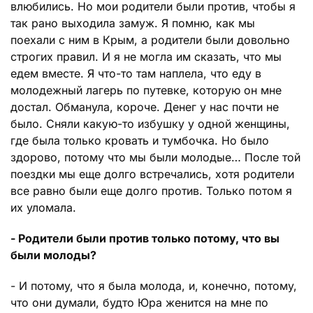
влюбились. Но мои родители были против, чтобы я
так рано выходила замуж. Я помню, как мы
поехали с ним в Крым, а родители были довольно
строгих правил. И я не могла им сказать, что мы
едем вместе. Я что-то там наплела, что еду в
молодежный лагерь по путевке, которую он мне
достал. Обманула, короче. Денег у нас почти не
было. Сняли какую-то избушку у одной женщины,
где была только кровать и тумбочка. Но было
здорово, потому что мы были молодые… После той
поездки мы еще долго встречались, хотя родители
все равно были еще долго против. Только потом я
их уломала.
- Родители были против только потому, что вы
были молоды?
- И потому, что я была молода, и, конечно, потому,
что они думали, будто Юра женится на мне по