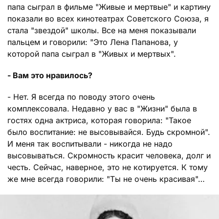
папа сыграл в фильме "Живые и мертвые" и картину
показали во всех кинотеатрах Советского Союза, я
стала "звездой" школы. Все на меня показывали
пальцем и говорили: "Это Лена Папанова, у
которой папа сыграл в "Живых и мертвых".
- Вам это нравилось?
- Нет. Я всегда по поводу этого очень
комплексовала. Недавно у вас в "Жизни" была в
гостях одна актриса, которая говорила: "Такое
было воспитание: не высовывайся. Будь скромной".
И меня так воспитывали - никогда не надо
высовываться. Скромность красит человека, долг и
честь. Сейчас, наверное, это не котируется. К тому
же мне всегда говорили: "Ты не очень красивая"…