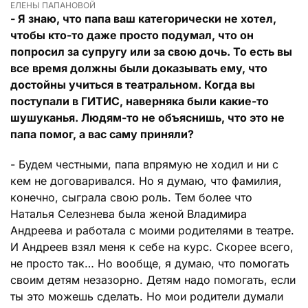
ЕЛЕНЫ ПАПАНОВОЙ
- Я знаю, что папа ваш категорически не хотел,
чтобы кто-то даже просто подумал, что он
попросил за супругу или за свою дочь. То есть вы
все время должны были доказывать ему, что
достойны учиться в театральном. Когда вы
поступали в ГИТИС, наверняка были какие-то
шушуканья. Людям-то не объяснишь, что это не
папа помог, а вас саму приняли?
- Будем честными, папа впрямую не ходил и ни с
кем не договаривался. Но я думаю, что фамилия,
конечно, сыграла свою роль. Тем более что
Наталья Селезнева была женой Владимира
Андреева и работала с моими родителями в театре.
И Андреев взял меня к себе на курс. Скорее всего,
не просто так… Но вообще, я думаю, что помогать
своим детям незазорно. Детям надо помогать, если
ты это можешь сделать. Но мои родители думали