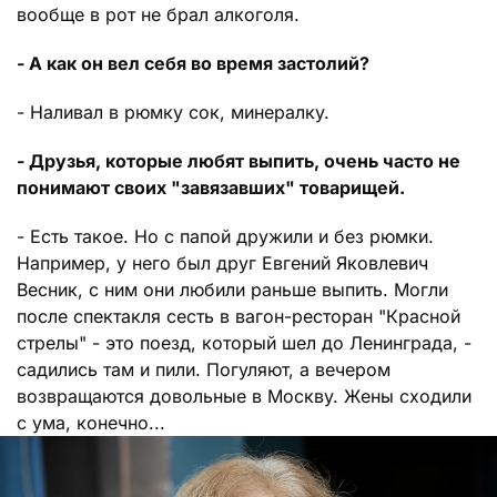
вообще в рот не брал алкоголя.
- А как он вел себя во время застолий?
- Наливал в рюмку сок, минералку.
- Друзья, которые любят выпить, очень часто не
понимают своих "завязавших" товарищей.
- Есть такое. Но с папой дружили и без рюмки.
Например, у него был друг Евгений Яковлевич
Весник, с ним они любили раньше выпить. Могли
после спектакля сесть в вагон-ресторан "Красной
стрелы" - это поезд, который шел до Ленинграда, -
садились там и пили. Погуляют, а вечером
возвращаются довольные в Москву. Жены сходили
с ума, конечно...