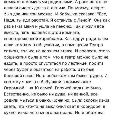
комнате с мамиными родителями. А раньше же не
давали сидеть долго с детьми. По-моему, декрет
был два или три месяца. И бабушка сказала: "Все,
Надя, ты иди работай. Я останусь с Леной". Она как
раз из-за меня и ушла на пенсию. Так и жили все
вместе, пять человек в этой комнате,
перегороженной коробками. Как вдруг родителям
дали комнату в общежитии, в помещении Театра
сатиры, только на верхнем этаже. И прелесть этого
общежития была в том, что в театр можно было не
ездить, а просто спуститься по лестнице, пройти
через буфет и оказаться на работе. Это был
большой плюс. Но с ребенком там было трудно. И
поэтому я жила с бабушкой в коммуналке.
Огромной - на 10 семей. Горячей воды не было.
Естественно, не было ни душа, ни ванной, все
ходили мыться в баню. Конечно, были склоки из-за
света, что кто-то не выключил свет в коридоре, в
кухне, из-за чего много нагорало. Но я обожала,