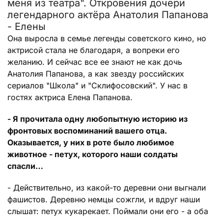
меня из театра". Откровения дочери
легендарного актёра Анатолия Папанова
- Елены
Она выросла в семье легенды советского кино, но
актрисой стала не благодаря, а вопреки его
желанию. И сейчас все ее знают не как дочь
Анатолия Папанова, а как звезду российских
сериалов "Школа" и "Склифосовский". У нас в
гостях актриса Елена Папанова.
- Я прочитала одну любопытную историю из
фронтовых воспоминаний вашего отца.
Оказывается, у них в роте было любимое
животное - петух, которого наши солдаты
спасли…
- Действительно, из какой-то деревни они выгнали
фашистов. Деревню немцы сожгли, и вдруг наши
слышат: петух кукарекает. Поймали они его - а оба