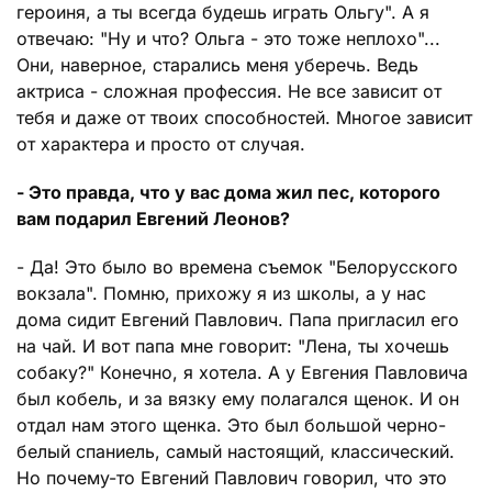
героиня, а ты всегда будешь играть Ольгу". А я
отвечаю: "Ну и что? Ольга - это тоже неплохо"...
Они, наверное, старались меня уберечь. Ведь
актриса - сложная профессия. Не все зависит от
тебя и даже от твоих способностей. Многое зависит
от характера и просто от случая.
- Это правда, что у вас дома жил пес, которого
вам подарил Евгений Леонов?
- Да! Это было во времена съемок "Белорусского
вокзала". Помню, прихожу я из школы, а у нас
дома сидит Евгений Павлович. Папа пригласил его
на чай. И вот папа мне говорит: "Лена, ты хочешь
собаку?" Конечно, я хотела. А у Евгения Павловича
был кобель, и за вязку ему полагался щенок. И он
отдал нам этого щенка. Это был большой черно-
белый спаниель, самый настоящий, классический.
Но почему-то Евгений Павлович говорил, что это