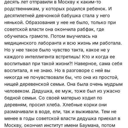
десять лет отправили в Москву к каким-то
родственникам, у которых родился ребенок. И
десятилетней девчонкой бабушка стала у него
нянькой. Образования у нее не было, только при
советской власти она окончила рабфак, где
обучилась грамоте. Потом выучилась на
медицинского лаборанта и всю жизнь им работала.
Но у нее такое было чувство такта, какое не у
каждого интеллигента встретишь! Кто и когда ее
воспитывал при такой жизни?! Наверное, сама себя
воспитала, я не знаю. Но в разговоре с ней вы
никогда не почувствовали бы, что она из простой,
нищей деревенской семьи. Она была очень мудрым
человеком. Дедушка, ее муж, тоже был из ужасно
бедной семьи. Со своей матерью ходил по
деревням, просил хлеба. Хлебные корки они
размачивали в воде, ели, так и выживали. Тем не
менее в годы советской власти дедушка приехал в
Москву, окончил институт имени Баумана, потом