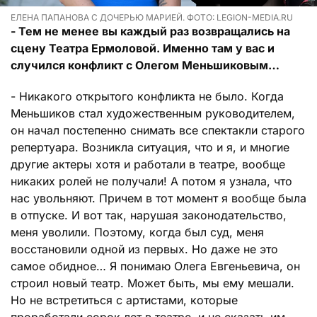
ЕЛЕНА ПАПАНОВА С ДОЧЕРЬЮ МАРИЕЙ. ФОТО: LEGION-MEDIA.RU
- Тем не менее вы каждый раз возвращались на
сцену Театра Ермоловой. Именно там у вас и
случился конфликт с Олегом Меньшиковым…
- Никакого открытого конфликта не было. Когда
Меньшиков стал художественным руководителем,
он начал постепенно снимать все спектакли старого
репертуара. Возникла ситуация, что и я, и многие
другие актеры хотя и работали в театре, вообще
никаких ролей не получали! А потом я узнала, что
нас увольняют. Причем в тот момент я вообще была
в отпуске. И вот так, нарушая законодательство,
меня уволили. Поэтому, когда был суд, меня
восстановили одной из первых. Но даже не это
самое обидное… Я понимаю Олега Евгеньевича, он
строил новый театр. Может быть, мы ему мешали.
Но не встретиться с артистами, которые